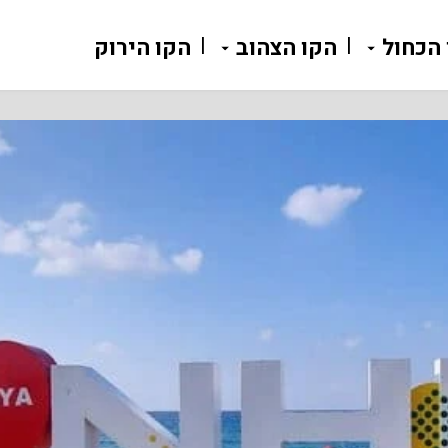
 הכחול
הקו הצהוב
הקו הירוק