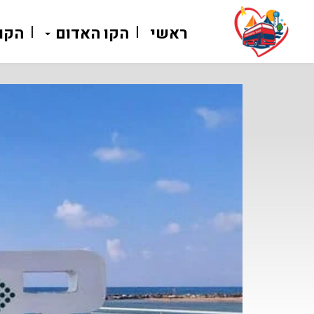
ראשי
הקו האדום
הקו