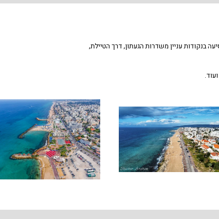
עה בנקודות עניין משדרות הגעתון, דרך הטיילת,
עוד.