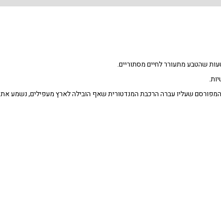
ות שהטבע מתעורר לחיים מסתוריים.
ות.
שר המפורסם שעליו עברה הרכבת המנדטורית שאף הובילה לארץ מעפילים, נשמע את