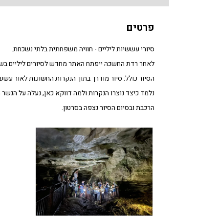
פרטים
סיורי עששיות ליליים - חוויה משפחתית בלתי נשכחת.
לאחר רדת החשכה ייפתח האתר מחדש לסיורים ליליים בשע
הסיור כולל: סיור מודרך בתוך הנקרות החשוכות לאור עששי
נלמד כיצד נוצרו הנקרות ולמה דווקא כאן, נעלה על הג
הרכבת ובסיום הסיור נצפה בסרטון.