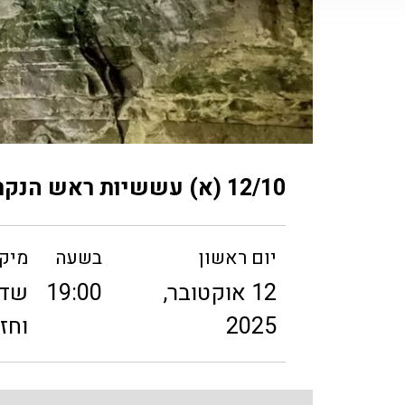
12/10 (א) עששיות ראש הנקרה 19:00
יום ראשון
בשעה
מיק
12 אוקטובר,
19:00
2025
וחז