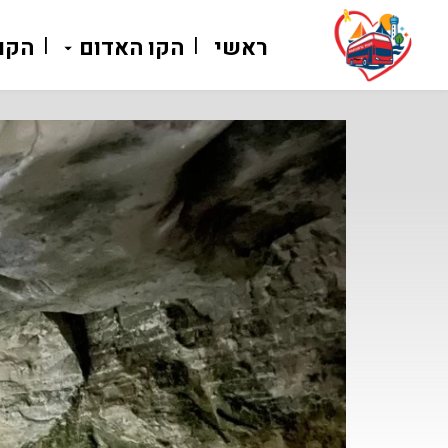
ראשי
הקו האדום
הקו