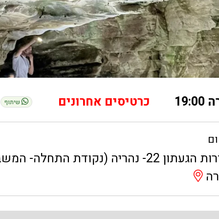
שיתוף
ום
שדרות הגעתון 22- נהריה (נקודת התחל
רה