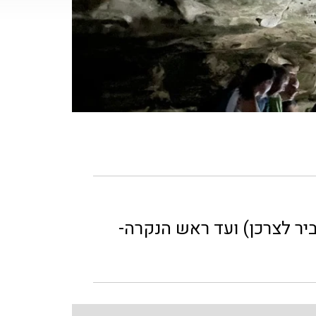
ה- המשביר לצרכן) ועד ראש הנקרה-